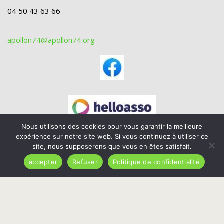
04 50 43 63 66
apollon74@apollon74.org
Nous utilisons des cookies pour vous garantir la meilleure
expérience sur notre site web. Si vous continuez à utiliser ce
site, nous supposerons que vous en êtes satisfait.
accepter
Refuser
Politique de confidentialité
TOUT DROIT RÉSERVÉS ©APOLLON74
GO