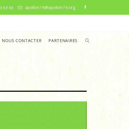
apollon74@apollon74.org
3 63 66
NOUS CONTACTER
PARTENAIRES