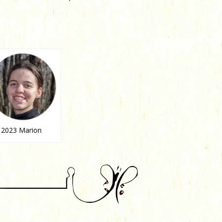
2023 Marion