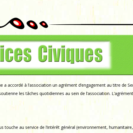
ue a accordé à l’association un agrément d’engagement au titre de Serv
il soutienne les tâches quotidiennes au sein de l’association. L’agréme
s touche au service de l’intérêt général (environnement, humanitaire, 