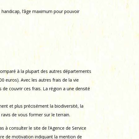
n de handicap, l‘âge maximum pour pouvoir
é comparé à la plupart des autres départements
 euros). Avec les autres frais de la vie
de couvrir ces frais. La région a une densité
nt et plus précisément la biodiversité, la
ravis de vous former sur le terrain.
s à consulter le site de l’Agence de Service
lettre de motivation indiquant la mention de