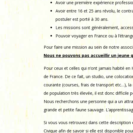
Avoir une première expérience professi
Avoir entre 16 et 25 ans révolu, le cont
postuler est porté à 30 ans.
Les missions sont généralement, accessi
Pouvoir voyager en France ou à l’étranger
Pour faire une mission au sein de notre associ
Nous ne pouvons pas accueillir un jeune q
Pour ceux et celles qui n’ont jamais habité en
de France. De ce fait, un studio, une colocati
courante (courses, frais de transport etc…), l
de population très élevée, il est donc difficil
Nous recherchons une personne qui a un attrait
grande et petite faune sauvage. L’apprentissag
Si vous vous retrouvez dans cette description e
Civique afin de savoir si elle est disponible pou