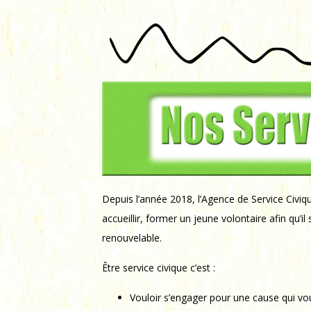
Depuis l’année 2018, l’Agence de Service Civiq
accueillir, former un jeune volontaire afin qu’
renouvelable.
Être service civique c’est :
Vouloir s’engager pour une cause qui vou