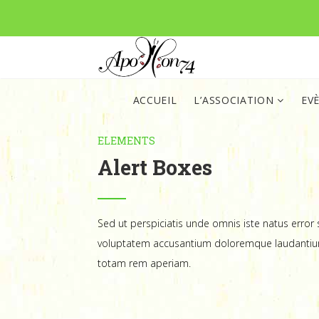
ACCUEIL
L’ASSOCIATION
EV
ELEMENTS
Alert Boxes
Sed ut perspiciatis unde omnis iste natus error s
voluptatem accusantium doloremque laudantiu
totam rem aperiam.