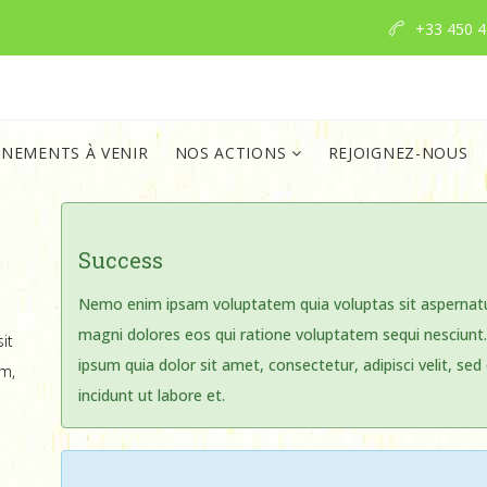
+33 450 4
ÈNEMENTS À VENIR
NOS ACTIONS
REJOIGNEZ-NOUS
Success
Nemo enim ipsam voluptatem quia voluptas sit aspernatur
magni dolores eos qui ratione voluptatem sequi nesciunt
it
ipsum quia dolor sit amet, consectetur, adipisci velit, 
m,
incidunt ut labore et.