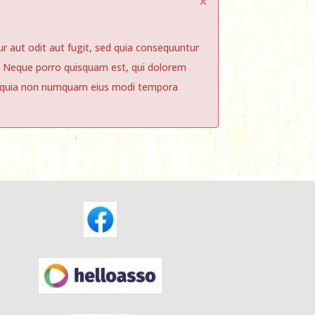
×
 aut odit aut fugit, sed quia consequuntur
. Neque porro quisquam est, qui dolorem
sed quia non numquam eius modi tempora