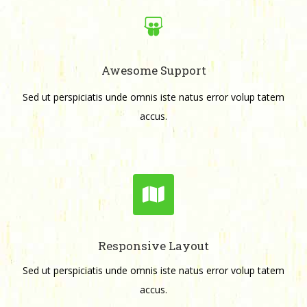
Awesome Support
Sed ut perspiciatis unde omnis iste natus error volup tatem
accus.
Responsive Layout
Sed ut perspiciatis unde omnis iste natus error volup tatem
accus.