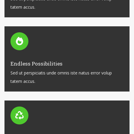
tatem accus.
Endless Possibilities
Sed ut perspiciatis unde omnis iste natus error volup
tatem accus.