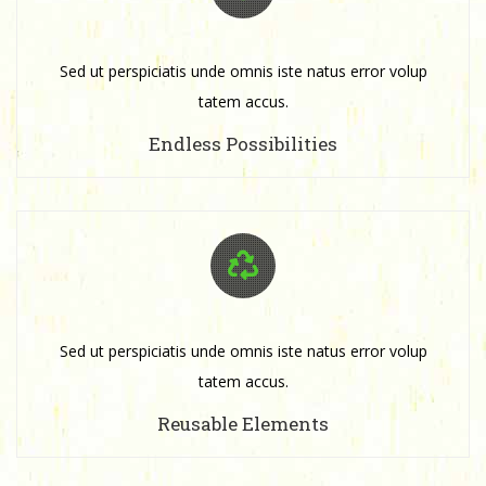
Sed ut perspiciatis unde omnis iste natus error volup
tatem accus.
Endless Possibilities
Sed ut perspiciatis unde omnis iste natus error volup
tatem accus.
Reusable Elements