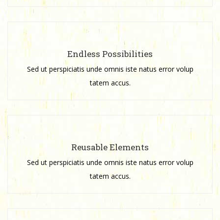
Endless Possibilities
Sed ut perspiciatis unde omnis iste natus error volup
tatem accus.
Reusable Elements
Sed ut perspiciatis unde omnis iste natus error volup
tatem accus.