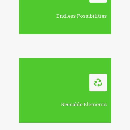
error volup tatem accus.
Endless Possibilities
Endless Possibilities
Sed ut perspiciatis unde omnis iste natus
error volup tatem accus.
Reusable Elements