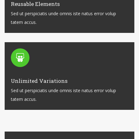
Reusable Elements
Sed ut perspiciatis unde omnis iste natus error volup
tatem accus.
Unlimited Variations
Sed ut perspiciatis unde omnis iste natus error volup
tatem accus.