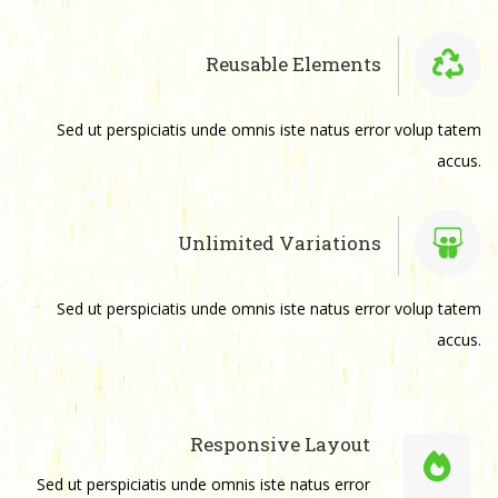
Reusable Elements
Sed ut perspiciatis unde omnis iste natus error volup tatem
accus.
Unlimited Variations
Sed ut perspiciatis unde omnis iste natus error volup tatem
accus.
Responsive Layout
Sed ut perspiciatis unde omnis iste natus error