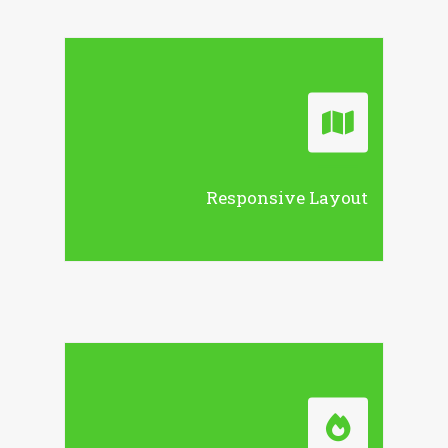
Responsive Layout
Responsive Layout
Sed ut perspiciatis unde omnis iste natus