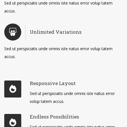
Sed ut perspiciatis unde omnis iste natus error volup tatem
accus.
Unlimited Variations
Sed ut perspiciatis unde omnis iste natus error volup tatem
accus.
Responsive Layout
Sed ut perspiciatis unde omnis iste natus error
volup tatem accus.
Endless Possibilities
Sed ut perspiciatis unde omnis iste natus error