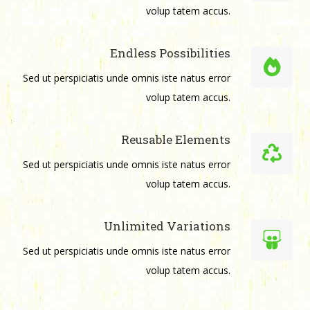
volup tatem accus.
Endless Possibilities
Sed ut perspiciatis unde omnis iste natus error
volup tatem accus.
Reusable Elements
Sed ut perspiciatis unde omnis iste natus error
volup tatem accus.
Unlimited Variations
Sed ut perspiciatis unde omnis iste natus error
volup tatem accus.