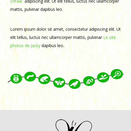
Effraie
adipiscing elit. Ut elit tellus, luctus nec ullamcorper
mattis, pulvinar dapibus leo.
Lorem ipsum dolor sit amet, consectetur adipiscing elit. Ut
elit tellus, luctus nec ullamcorper mattis, pulvinar
Le site
photos de Jacky
dapibus leo.